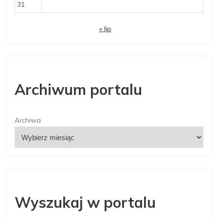
31
« lip
Archiwum portalu
Archiwa
Wyszukaj w portalu