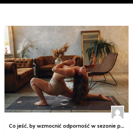
Co jeść, by wzmocnić odporność w sezonie przeziębień?