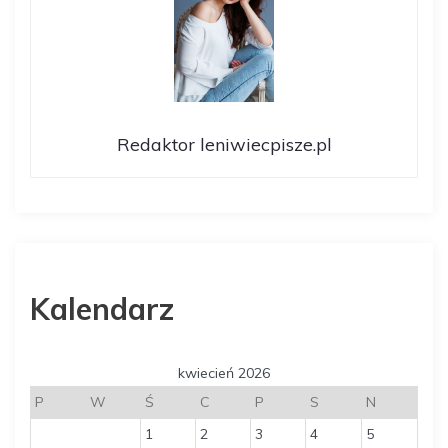
Redaktor leniwiecpisze.pl
Kalendarz
kwiecień 2026
P
W
Ś
C
P
S
N
1
2
3
4
5