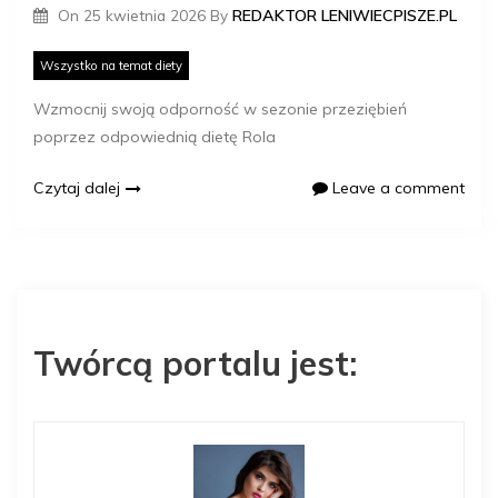
On
25 kwietnia 2026
By
REDAKTOR LENIWIECPISZE.PL
Wszystko na temat diety
Wzmocnij swoją odporność w sezonie przeziębień
poprzez odpowiednią dietę Rola
Czytaj dalej
Leave a comment
Twórcą portalu jest: