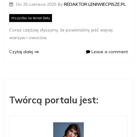
On
25 czerwca 2025
By
REDAKTOR LENIWIECPISZE.PL
Wszystko na temat diety
Coraz częściej słyszymy, że powinniśmy jeść więcej
warzyw i owoców,
Czytaj dalej
Leave a comment
Twórcą portalu jest: