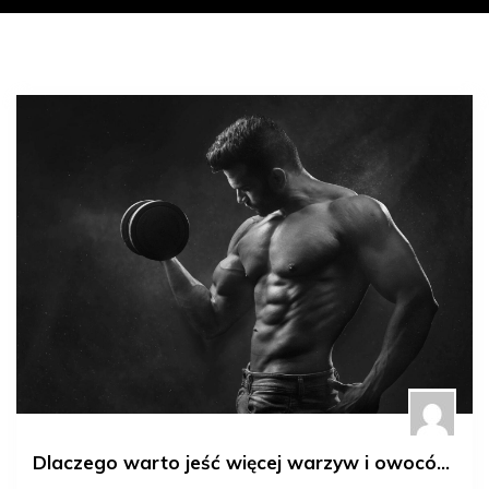
Dlaczego warto jeść więcej warzyw i owoców?