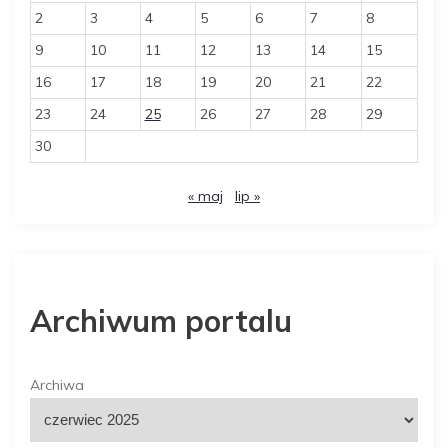
2
3
4
5
6
7
8
9
10
11
12
13
14
15
16
17
18
19
20
21
22
23
24
25
26
27
28
29
30
« maj
lip »
Archiwum portalu
Archiwa