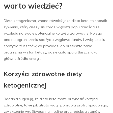
warto wiedzieć?
Dieta ketogeniczna, znana również jako dieta keto, to sposób
żywienia, który cieszy się coraz większą popularnością ze
względu na swoje potencjalne korzyści zdrowotne. Polega
ona na ograniczeniu spożycia węglowodanów i zwiększeniu
spożycia tłuszczów, co prowadzi do przekształcenia
organizmu w stan ketozy, gdzie ciało spala tłuszcz jako
główne źródło energii.
Korzyści zdrowotne diety
ketogenicznej
Badania sugerują, że dieta keto może przynosić korzyści
zdrowotne, takie jak utrata wagi, poprawa profilu lipidowego,
zwiększenie wrażliwości na insulinę oraz redukcja stanów