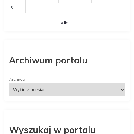
31
« lip
Archiwum portalu
Archiwa
Wyszukaj w portalu