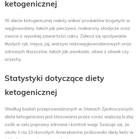
ketogenicznej
W diecie ketogenicznej należy unikać produktów bogatych w
węglowodany, takich jak pieczywo, makarony, słodycze oraz
owoce o wysokiej zawartości cukru. Zaleca się spożywanie
tłustych ryb, mięsa, jaj, warzyw niskowęglowodanowych oraz
zdrowych tłuszczów, takich jak awokado, oliwa z oliwek czy
orzechy.
Statystyki dotyczące diety
ketogenicznej
Według badań przeprowadzonych w Stanach Zjednoczonych,
dieta ketogeniczna jest stosowana przez coraz większą liczbę
osób w celu poprawy zdrowia i kontroli wagi. Szacuje się, że
około 1 na 10 dorosłych Amerykanów próbowało diety keto w