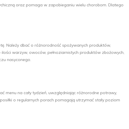
psychiczną oraz pomaga w zapobieganiu wielu chorobom. Dlatego
dietę. Należy dbać o różnorodność spożywanych produktów,
 ilości warzyw, owoców, pełnoziarnistych produktów zbożowych,
szczu nasyconego.
ać menu na cały tydzień, uwzględniając różnorodne potrawy,
posiłki o regularnych porach pomagają utrzymać stały poziom