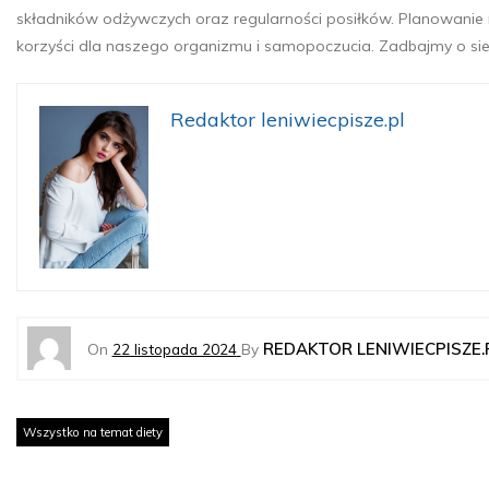
składników odżywczych oraz regularności posiłków. Planowani
korzyści dla naszego organizmu i samopoczucia. Zadbajmy o si
Redaktor leniwiecpisze.pl
REDAKTOR LENIWIECPISZE.
On
22 listopada 2024
By
Wszystko na temat diety