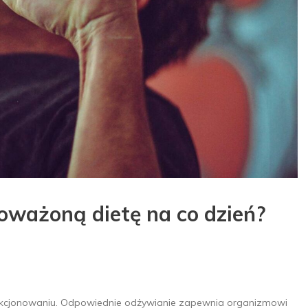
ważoną dietę na co dzień?
kcjonowaniu. Odpowiednie odżywianie zapewnia organizmowi