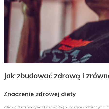
Jak zbudować zdrową i zrówno
Znaczenie zdrowej diety
Zdrowa dieta odgrywa kluczową rolę w naszym codziennym fun