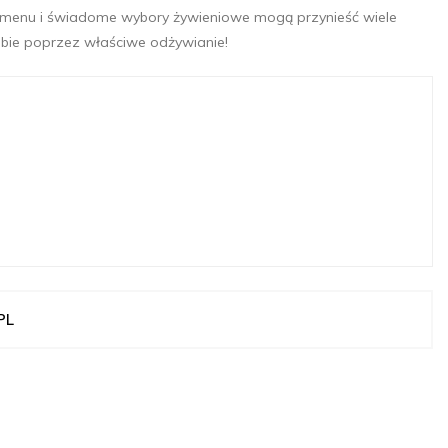
e menu i świadome wybory żywieniowe mogą przynieść wiele
ebie poprzez właściwe odżywianie!
PL