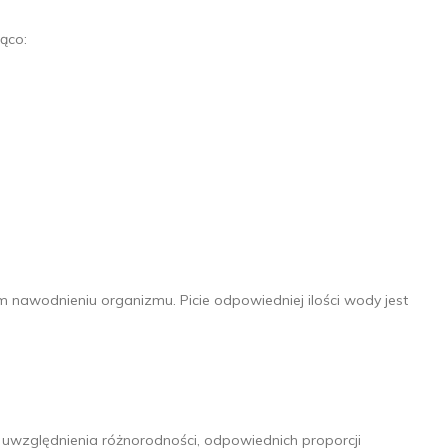
ąco:
nawodnieniu organizmu. Picie odpowiedniej ilości wody jest
uwzględnienia różnorodności, odpowiednich proporcji