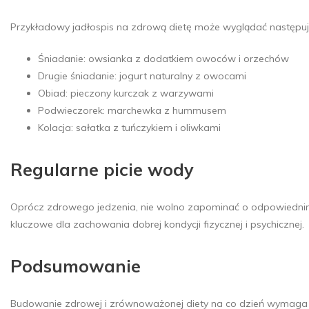
Przykładowy jadłospis na zdrową dietę może wyglądać następuj
Śniadanie: owsianka z dodatkiem owoców i orzechów
Drugie śniadanie: jogurt naturalny z owocami
Obiad: pieczony kurczak z warzywami
Podwieczorek: marchewka z hummusem
Kolacja: sałatka z tuńczykiem i oliwkami
Regularne picie wody
Oprócz zdrowego jedzenia, nie wolno zapominać o odpowiednim 
kluczowe dla zachowania dobrej kondycji fizycznej i psychicznej.
Podsumowanie
Budowanie zdrowej i zrównoważonej diety na co dzień wymaga 