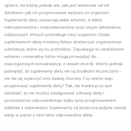
aptece, nie każdy jednak wie, jaki jest właściwie cel ich
działania i jak ich przyjmowanie wpływa na organizm.
Suplementy diety zawierają wiele witamin, a także
mikroelementów i makroelementów oraz innych składników
odżywczych, których potrzebuje nasz organizm. Dzięki
suplementom diety możemy łatwo dostarczyć organizmowi
substancje, które są mu potrzebne. Zapobiega to niedoborom
witamin i minerałów, które mogą prowadzić do
nieprzyjemnych konsekwencji, a nawet chorób. Warto jednak
pamiętać, że suplementy diety nie są środkami leczniczymi –
nie da się wyleczyć nimi żadnej choroby. Czy warto więc
przyjmować suplementy diety? Tak, ale trzeba przy tym
wiedzieć, że nie można zastępować zdrowej diety i
prowadzenia odpowiedniego trybu życia przyjmowaniem
tabletek z witaminami. Suplementy są skuteczne jedynie wtedy,
kiedy w parze z nimi idzie odpowiednia dieta.