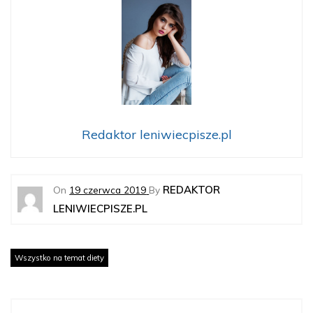
Redaktor leniwiecpisze.pl
REDAKTOR
On
19 czerwca 2019
By
LENIWIECPISZE.PL
Wszystko na temat diety