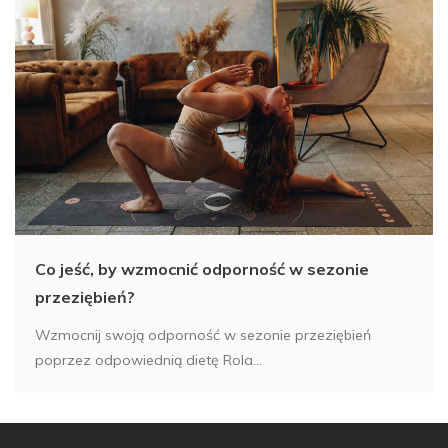
Co jeść, by wzmocnić odporność w sezonie
przeziębień?
Wzmocnij swoją odporność w sezonie przeziębień
poprzez odpowiednią dietę Rola...