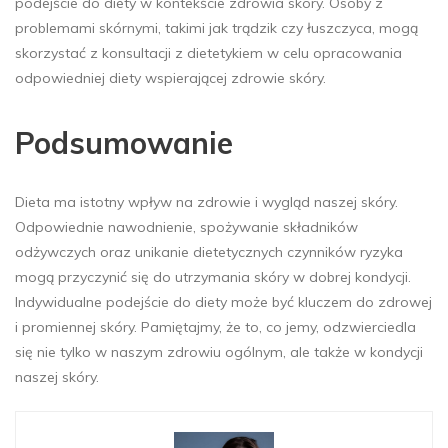
podejście do diety w kontekście zdrowia skóry. Osoby z
problemami skórnymi, takimi jak trądzik czy łuszczyca, mogą
skorzystać z konsultacji z dietetykiem w celu opracowania
odpowiedniej diety wspierającej zdrowie skóry.
Podsumowanie
Dieta ma istotny wpływ na zdrowie i wygląd naszej skóry.
Odpowiednie nawodnienie, spożywanie składników
odżywczych oraz unikanie dietetycznych czynników ryzyka
mogą przyczynić się do utrzymania skóry w dobrej kondycji.
Indywidualne podejście do diety może być kluczem do zdrowej
i promiennej skóry. Pamiętajmy, że to, co jemy, odzwierciedla
się nie tylko w naszym zdrowiu ogólnym, ale także w kondycji
naszej skóry.