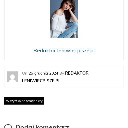
Redaktor leniwiecpisze.pl
REDAKTOR
On
25 grudnia 2024
By
LENIWIECPISZE.PL
Wszystko na temat diety
Dodaj komentarz