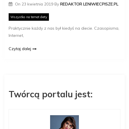
On
23 kwietnia 2019
By
REDAKTOR LENIWIECPISZE.PL
Wszystko na temat diety
Praktycznie każdy z nas był kiedyś na diecie. Czasopisma,
Internet,
Czytaj dalej
Twórcą portalu jest: