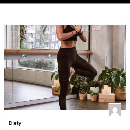
Diety