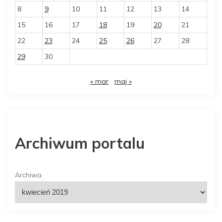
8
9
10
11
12
13
14
15
16
17
18
19
20
21
22
23
24
25
26
27
28
29
30
« mar
maj »
Archiwum portalu
Archiwa