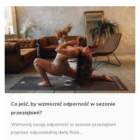
Co jeść, by wzmocnić odporność w sezonie
przeziębień?
Wzmocnij swoją odporność w sezonie przeziębień
poprzez odpowiednią dietę Rola...