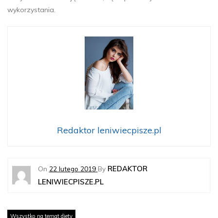
wykorzystania.
Redaktor leniwiecpisze.pl
REDAKTOR
On
22 lutego 2019
By
LENIWIECPISZE.PL
Wszystko na temat diety