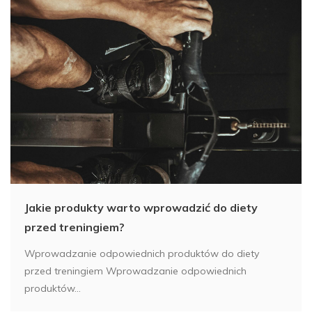
Jakie produkty warto wprowadzić do diety
przed treningiem?
Wprowadzanie odpowiednich produktów do diety
przed treningiem Wprowadzanie odpowiednich
produktów...