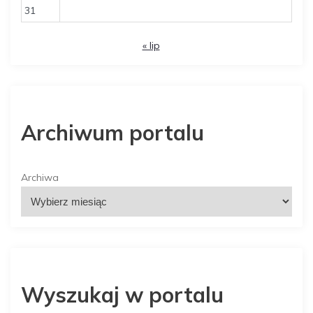
31
« lip
Archiwum portalu
Archiwa
Wyszukaj w portalu