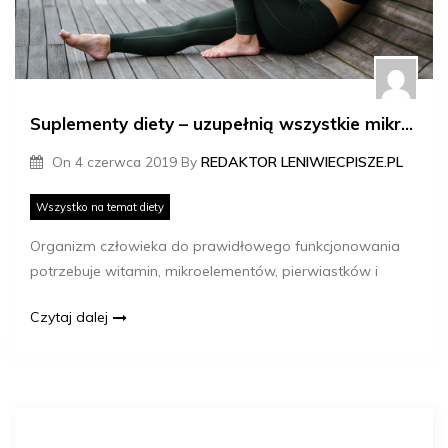
Suplementy diety – uzupełnią wszystkie mikroelementy
On
4 czerwca 2019
By
REDAKTOR LENIWIECPISZE.PL
Wszystko na temat diety
Organizm człowieka do prawidłowego funkcjonowania
potrzebuje witamin, mikroelementów, pierwiastków i
Czytaj dalej