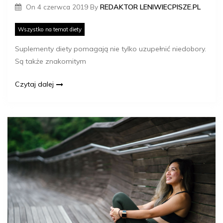
On
4 czerwca 2019
By
REDAKTOR LENIWIECPISZE.PL
Wszystko na temat diety
Suplementy diety pomagają nie tylko uzupełnić niedobory.
Są także znakomitym
Czytaj dalej