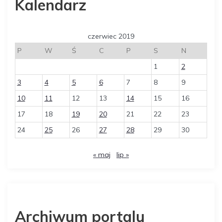
Kalendarz
czerwiec 2019
P
W
Ś
C
P
S
N
1
2
3
4
5
6
7
8
9
10
11
12
13
14
15
16
17
18
19
20
21
22
23
24
25
26
27
28
29
30
« maj
lip »
Archiwum portalu