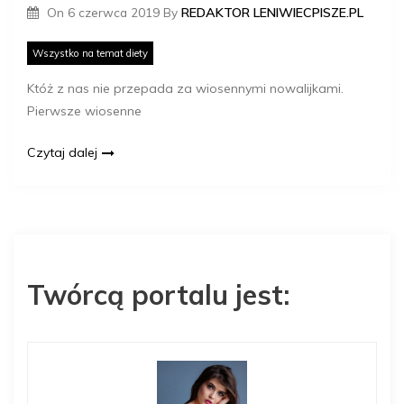
On
6 czerwca 2019
By
REDAKTOR LENIWIECPISZE.PL
Wszystko na temat diety
Któż z nas nie przepada za wiosennymi nowalijkami.
Pierwsze wiosenne
Czytaj dalej
Twórcą portalu jest: