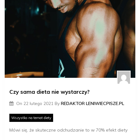
Czy sama dieta nie wystarczy?
On
22 lutego 2021
By
REDAKTOR LENIWIECPISZE.PL
Wszystko na temat diety
Mówi się, że skuteczne odchudzanie to w 70% efekt diety