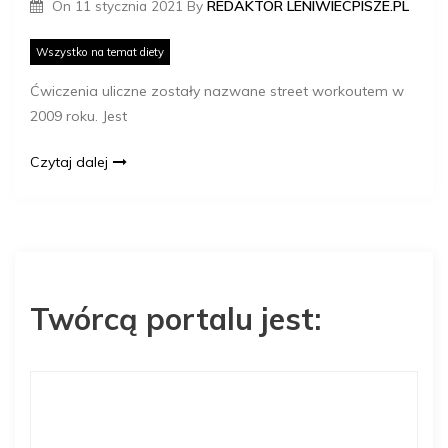
On
11 stycznia 2021
By
REDAKTOR LENIWIECPISZE.PL
Wszystko na temat diety
Ćwiczenia uliczne zostały nazwane street workoutem w
2009 roku. Jest
Czytaj dalej
Twórcą portalu jest: