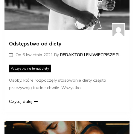
Odstępstwa od diety
On
6 kwietnia 2021
By
REDAKTOR LENIWIECPISZE.PL
Wszystko na temat diety
Osoby, które rozpoczęły stosowanie diety często
przeżywają trudne chwile. Wszystko
Czytaj dalej