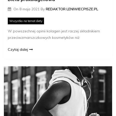
On
8 maja 2021
By
REDAKTOR LENIWIECPISZE.PL
Wszystko na temat diety
W powszechnej opinii kolagen jest raczej składnikiem
przeciwzmarszczkowych kosmetyków niż
Czytaj dalej