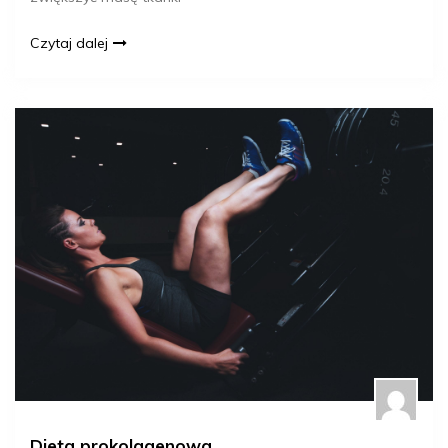
Czytaj dalej
Dieta prokolagenowa