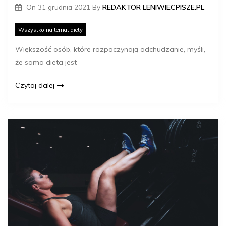
On
31 grudnia 2021
By
REDAKTOR LENIWIECPISZE.PL
Wszystko na temat diety
Większość osób, które rozpoczynają odchudzanie, myśli,
że sama dieta jest
Czytaj dalej