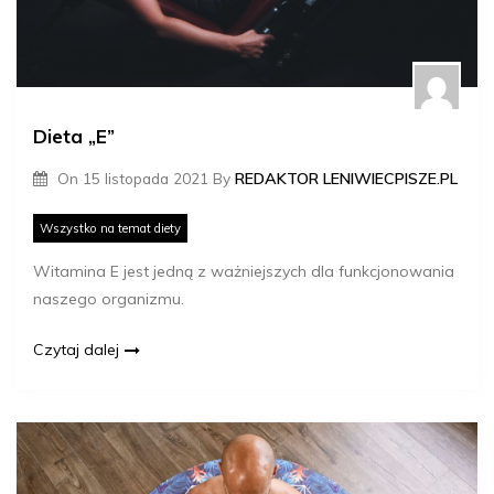
Dieta „E”
On
15 listopada 2021
By
REDAKTOR LENIWIECPISZE.PL
Wszystko na temat diety
Witamina E jest jedną z ważniejszych dla funkcjonowania
naszego organizmu.
Czytaj dalej